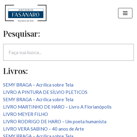
Pular
para
Pesquisar:
o
conteúdo
Livros:
SEMY BRAGA – Acrílica sobre Tela
LIVRO A PINTURA DE SÍLVIO PLETICOS
SEMY BRAGA – Acrílica sobre Tela
LIVRO MARTINHO DE HARO – Livro A Florianópolis
LIVRO MEYER FILHO
LIVRO RODRIGO DE HARO – Um poeta humanista
LIVRO VERA SABINO – 40 anos de Arte
SEMY BRAGA – Acrílica sobre Tela