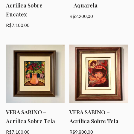
Acrílica Sobre
– Aquarela
Eucatex
R$
2.200,00
R$
7.100,00
VERA SABINO –
VERA SABINO –
Acrílica Sobre Tela
Acrílica Sobre Tela
R$
7.100,00
R$
9.800,00