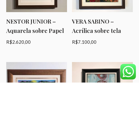
NESTOR JUNIOR –
VERA SABINO –
Aquarela sobre Papel
Acrílica sobre tela
R$
2.620,00
R$
7.100,00
VERA SABINO –
LEANDRO SERPA -