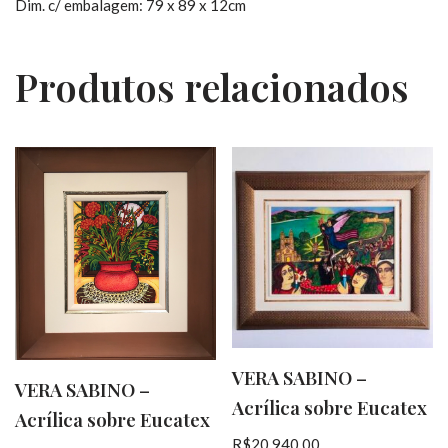
Dim. c/ embalagem: 79 x 89 x 12cm
Produtos relacionados
VERA SABINO –
VERA SABINO –
Acrílica sobre Eucatex
Acrílica sobre Eucatex
R$
20.940,00