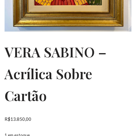
VERA SABINO –
Acrílica Sobre
Cartão
R$
13.850,00
1 em estoque