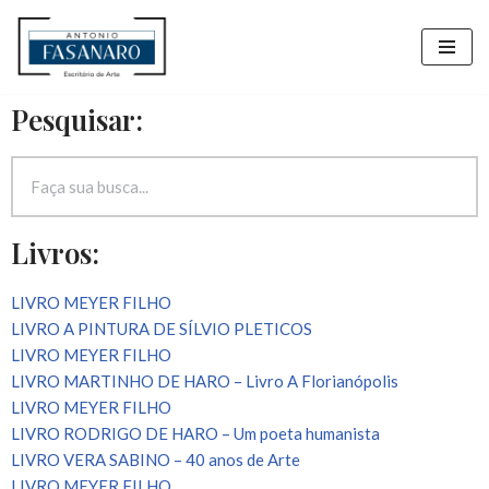
Pular
para
Pesquisar:
o
conteúdo
Livros:
LIVRO MEYER FILHO
LIVRO A PINTURA DE SÍLVIO PLETICOS
LIVRO MEYER FILHO
LIVRO MARTINHO DE HARO – Livro A Florianópolis
LIVRO MEYER FILHO
LIVRO RODRIGO DE HARO – Um poeta humanista
LIVRO VERA SABINO – 40 anos de Arte
LIVRO MEYER FILHO