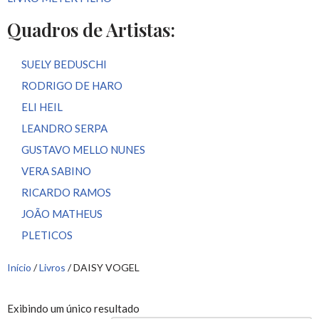
Quadros de Artistas:
SUELY BEDUSCHI
RODRIGO DE HARO
ELI HEIL
LEANDRO SERPA
GUSTAVO MELLO NUNES
VERA SABINO
RICARDO RAMOS
JOÃO MATHEUS
PLETICOS
Início
/
Livros
/ DAISY VOGEL
Exibindo um único resultado