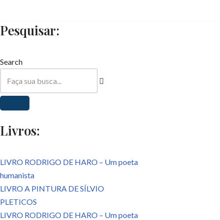
Pesquisar:
Pular
para
o
Search
conteúdo
Livros:
LIVRO RODRIGO DE HARO – Um poeta
humanista
LIVRO A PINTURA DE SÍLVIO
PLETICOS
LIVRO RODRIGO DE HARO – Um poeta