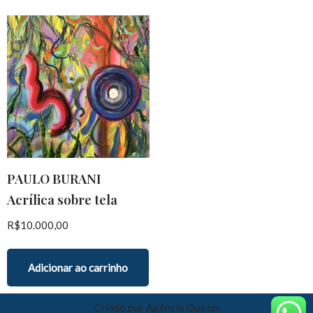
PAULO BURANI
Acrílica sobre tela
R$
10.000,00
Adicionar ao carrinho
Criado por
Agência Quíron