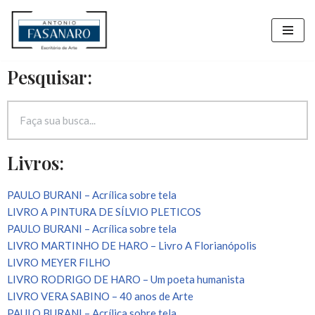
Pular
para
Pesquisar:
o
conteúdo
Livros:
PAULO BURANI – Acrílica sobre tela
LIVRO A PINTURA DE SÍLVIO PLETICOS
PAULO BURANI – Acrílica sobre tela
LIVRO MARTINHO DE HARO – Livro A Florianópolis
LIVRO MEYER FILHO
LIVRO RODRIGO DE HARO – Um poeta humanista
LIVRO VERA SABINO – 40 anos de Arte
PAULO BURANI – Acrílica sobre tela