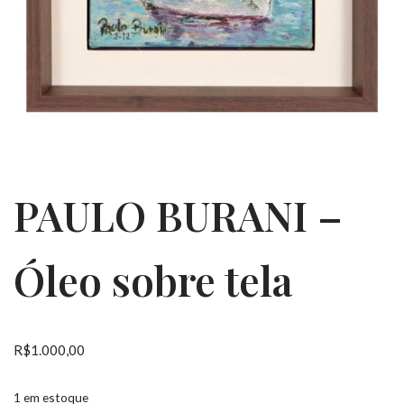
PAULO BURANI –
Óleo sobre tela
R$
1.000,00
1 em estoque