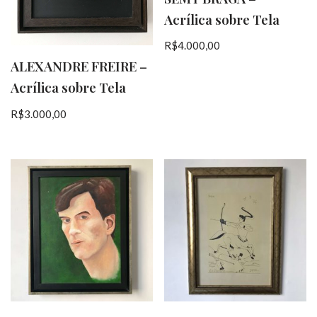
Acrílica sobre Tela
R$
4.000,00
ALEXANDRE FREIRE –
Acrílica sobre Tela
R$
3.000,00