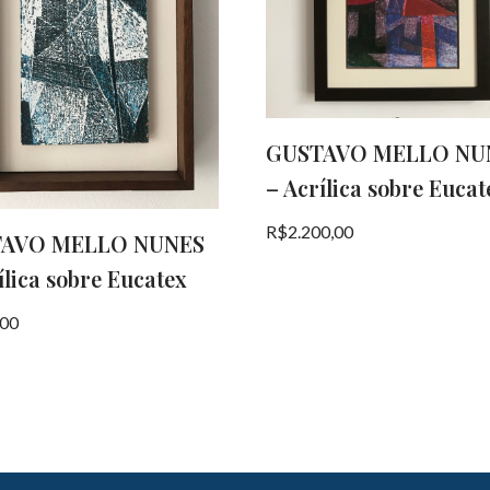
GUSTAVO MELLO NU
– Acrílica sobre Eucat
R$
2.200,00
AVO MELLO NUNES
ílica sobre Eucatex
,00