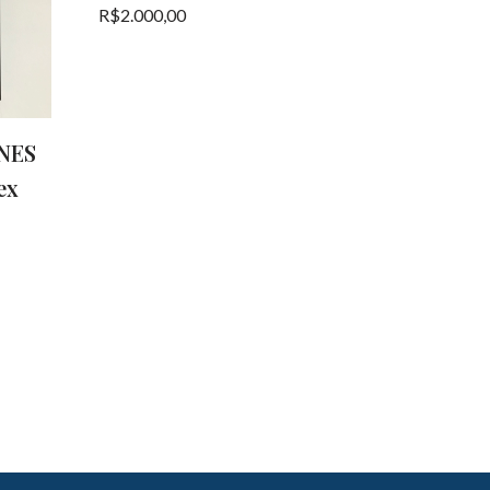
R$
2.000,00
NES
ex