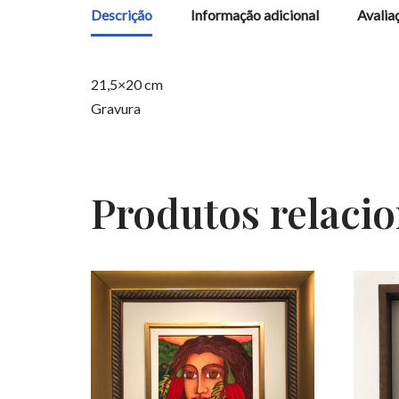
Descrição
Informação adicional
Avalia
21,5×20 cm
Gravura
Produtos relaci