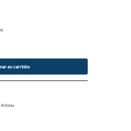
m
nar ao carrinho
Artistas