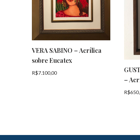
VERA SABINO – Acrílica
sobre Eucatex
GUST
R$
7.100,00
– Acr
R$
650