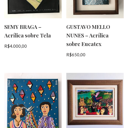
SEMY BRAGA –
GUSTAVO MELLO
Acrílica sobre Tela
NUNES – Acrílica
sobre Eucatex
R$
4.000,00
R$
650,00