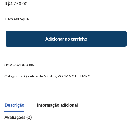
R$
4.750,00
1 em estoque
Adicionar ao carrinho
SKU:
QUADRO 886
Categorias:
Quadros de Artistas
,
RODRIGO DE HARO
Descrição
Informação adicional
Avaliações (0)