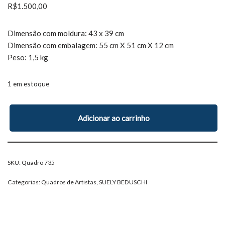
R$
1.500,00
Dimensão com moldura: 43 x 39 cm
Dimensão com embalagem: 55 cm X 51 cm X 12 cm
Peso: 1,5 kg
1 em estoque
Adicionar ao carrinho
SKU:
Quadro 735
Categorias:
Quadros de Artistas
,
SUELY BEDUSCHI