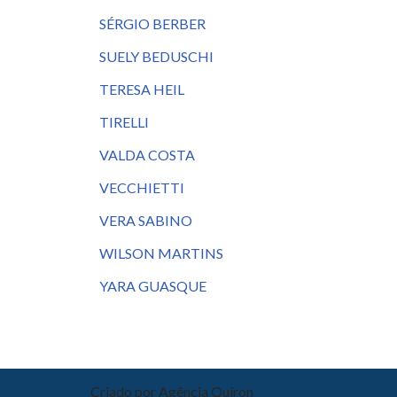
SÉRGIO BERBER
SUELY BEDUSCHI
TERESA HEIL
TIRELLI
VALDA COSTA
VECCHIETTI
VERA SABINO
WILSON MARTINS
YARA GUASQUE
Criado por
Agência Quíron