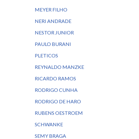
MEYER FILHO
NERI ANDRADE
NESTOR JUNIOR
PAULO BURANI
PLETICOS
REYNALDO MANZKE
RICARDO RAMOS
RODRIGO CUNHA
RODRIGO DE HARO
RUBENS OESTROEM
SCHWANKE
SEMY BRAGA