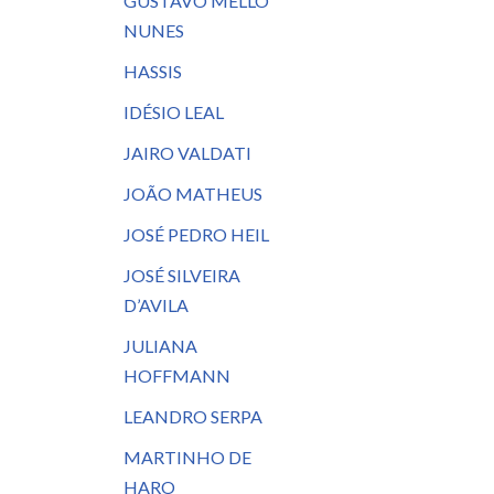
GUSTAVO MELLO
NUNES
HASSIS
IDÉSIO LEAL
JAIRO VALDATI
JOÃO MATHEUS
JOSÉ PEDRO HEIL
JOSÉ SILVEIRA
D’AVILA
JULIANA
HOFFMANN
LEANDRO SERPA
MARTINHO DE
HARO