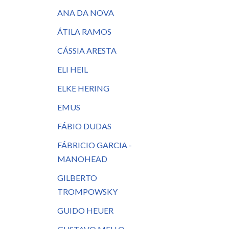
ANA DA NOVA
ÁTILA RAMOS
CÁSSIA ARESTA
ELI HEIL
ELKE HERING
EMUS
FÁBIO DUDAS
FÁBRICIO GARCIA -
MANOHEAD
GILBERTO
TROMPOWSKY
GUIDO HEUER